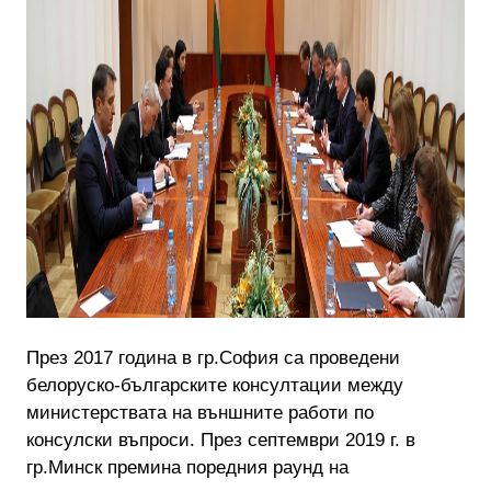
През 2017 година в гр.София са проведени
белоруско-българските консултации между
министерствата на външните работи по
консулски въпроси. През септември 2019 г. в
гр.Минск премина поредния раунд на