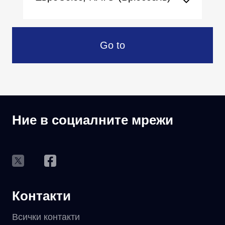
Go to
Ние в социалните мрежи
Контакти
Всички контакти