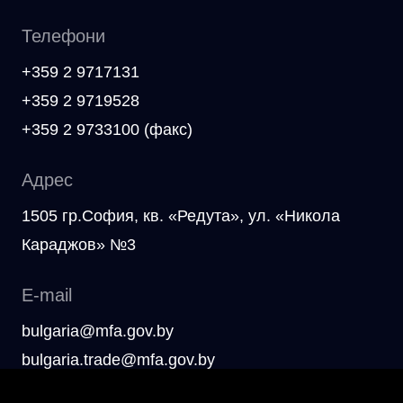
Телефони
+359 2 9717131
+359 2 9719528
+359 2 9733100 (факс)
Адрес
1505 гр.София, кв. «Редута», ул. «Никола
Караджов» №3
E-mail
bulgaria@mfa.gov.by
bulgaria.trade@mfa.gov.by