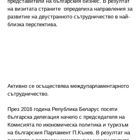
представители на българския бизнес. В резултат
на визитата страните определиха направления за
развитие на двустранното сътрудничество в най-
близка перспектива.
Активно се осъществява междупарламентарното
сътрудничество.
През 2016 година Република Беларус посети
българска делегация начело с председателя на
Комисията по икономическа политика и туризъм
на българския Парламент П.Кънев. В резултат на