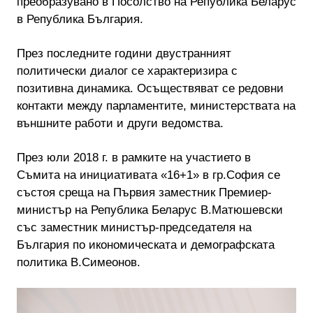
преобразувано в Посолство на Република Беларус
в Република България.
През последните години двустранният
политически диалог се характеризира с
позитивна динамика. Осъществяват се редовни
контакти между парламентите, министерствата на
външните работи и други ведомства.
През юли 2018 г. в рамките на участието в
Съмита на инициативата «16+1» в гр.София се
състоя среща на Първия заместник Премиер-
министър на Република Беларус В.Матюшевски
със заместник министър-председателя на
България по икономическата и демографската
политика В.Симеонов.