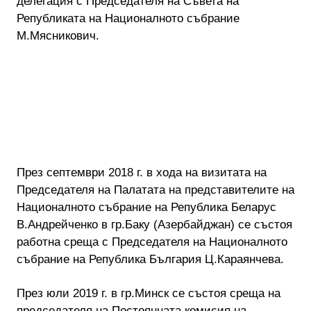
делегация с Председателя на Съвета на
Републиката на Националното събрание
М.Мясникович.
През септември 2018 г. в хода на визитата на
Председателя на Палатата на представителите на
Националното събрание на Република Беларус
В.Андрейченко в гр.Баку (Азербайджан) се състоя
работна среща с Председателя на Националното
събрание на Република България Ц.Караянчева.
През юли 2019 г. в гр.Минск се състоя среща на
председателя на Постоянната комисия на