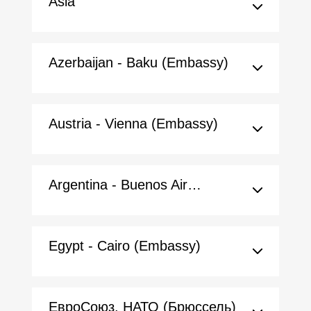
Asia
Azerbaijan - Baku (Embassy)
Austria - Vienna (Embassy)
Argentina - Buenos Aires (Embassy)
Egypt - Cairo (Embassy)
ЕвроСоюз, НАТО (Брюссель)