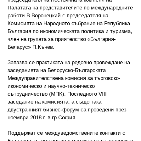
Палатата на представителите по международните
работи В.Воронецкий с председателя на
Комисията на Народното събрание на Република
България по икономическата политика и туризма,
член на групата за приятелство «България-
Беларус» П.Кънев.
Запазва се практиката на редовно провеждане на
заседанията на Белоруско-Българската
Междуправителствена комисия за търговско-
икономическо и научно-техническо
сътрудничество (МПК). Последното VIII
заседание на комисията, а също така
двустранният бизнес-форум са проведени през
ноември 2018 г. в гр.София.
Поддържат се междуведомствените контакти с
България, в това число в рамките на създадените