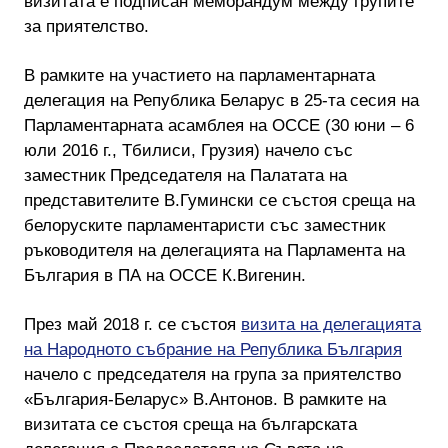
визитата е подписан меморандум между групите
за приятелство.
В рамките на участието на парламентарната
делегация на Република Беларус в 25-та сесия на
Парламентарната асамблея на ОССЕ (30 юни – 6
юли 2016 г., Тбилиси, Грузия) начело със
заместник Председателя на Палатата на
представителите В.Гумински се състоя среща на
белоруските парламентаристи със заместник
ръководителя на делегацията на Парламента на
България в ПА на ОССЕ К.Вигенин.
През май 2018 г. се състоя
визита на делегацията
на Народното събрание на Република България
начело с председателя на група за приятелство
«България-Беларус» В.Антонов. В рамките на
визитата се състоя среща на българската