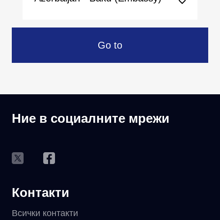
Go to
Ние в социалните мрежи
Контакти
Всички контакти