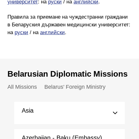
университет
: на
руски
/ на
английски
.
Правила за приемане на чуждестранни граждани
в Беларуския държавен медицински университет:
на
руски
/ на
английски
.
Belarusian Diplomatic Missions
All Missions
Belarus' Foreign Ministry
Asia
Azerbaijan - Baku (Embassy)