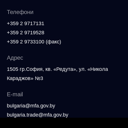
Телефони
+359 2 9717131
+359 2 9719528
+359 2 9733100 (факс)
Адрес
1505 гр.София, кв. «Редута», ул. «Никола
Караджов» №3
E-mail
bulgaria@mfa.gov.by
bulgaria.trade@mfa.gov.by