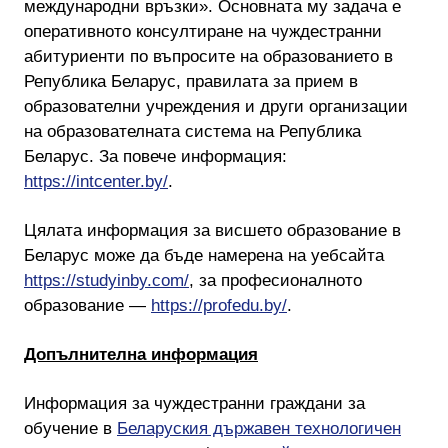
международни връзки». Основната му задача е
оперативното консултиране на чуждестранни
абитуриенти по въпросите на образованието в
Република Беларус, правилата за прием в
образователни учреждения и други организации
на образователната система на Република
Беларус. За повече информация:
https://intcenter.by/
.
Цялата информация за висшето образование в
Беларус може да бъде намерена на уебсайта
https://studyinby.com/
, за професионалното
образование —
https://profedu.by/
.
Допълнителна информация
Информация за чуждестранни граждани за
обучение в
Беларуския държавен технологичен