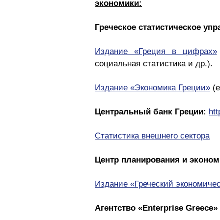
экономики:
Греческое статистическое управ
Издание «Греция в цифрах»
социальная статистика и др.).
Издание «Экономика Греции»
(е
Центральный банк Греции:
ht
Статистика внешнего сектора
Центр планирования и эконом
Издание «Греческий экономиче
Агентство «Enterprise Greece