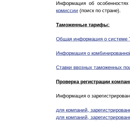
Информация об особенностях 
комиссии
(поиск по стране).
Таможенные тарифы:
Общая информация о системе 
Информация о комбинированной
Ставки ввозных таможенных п
Проверка регистрации компан
Информация о зарегистрирован
для компаний, зарегистрирован
для компаний, зарегистрирован