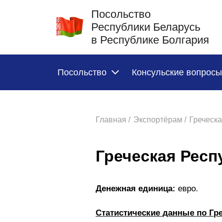
Посольство
Республики Беларусь
в Республике Болгария
Посольство
Консульские вопросы
Главная /
Экспортёрам /
Греческа
Греческая Респ
Денежная единица:
евро.
Статистические данные по Гр