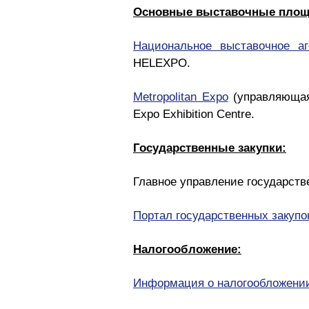
Основные выставочные площ
Национальное выставочное аг
HELEXPO.
Metropolitan Expo
(управляюща
Expo Exhibition Centre.
Государственные закупки:
Главное управление государств
Портал государственных закупо
Налогообложение:
Информация о налогообложени