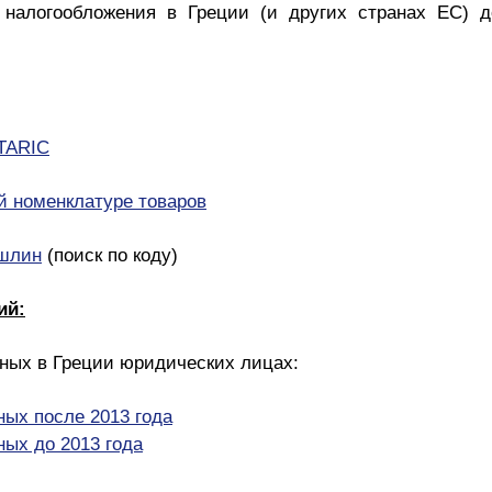
налогообложения в Греции (и других странах ЕС) 
TARIC
 номенклатуре товаров
ошлин
(поиск по коду)
ий:
ных в Греции юридических лицах:
ных после 2013 года
ных до 2013 года