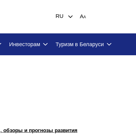
RU
A
A
Инвесторам
Туризм в Беларуси
, обзоры и прогнозы развития