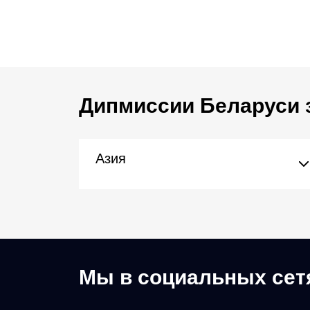
Дипмиссии Беларуси 
Азия
Мы в социальных сет