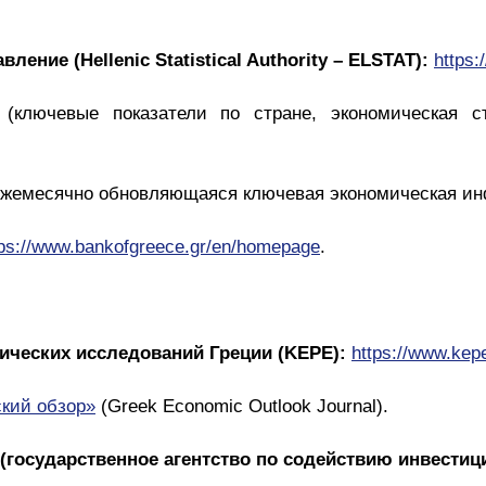
ление (Hellenic Statistical Authority – ELSTAT):
https:
(ключевые показатели по стране, экономическая ст
жемесячно обновляющаяся ключевая экономическая ин
tps://www.bankofgreece.gr/en/homepage
.
ических исследований Греции (KEPE):
https://www.kepe
ский обзор»
(Greek Economic Outlook Journal).
» (государственное агентство по содействию инвестиц