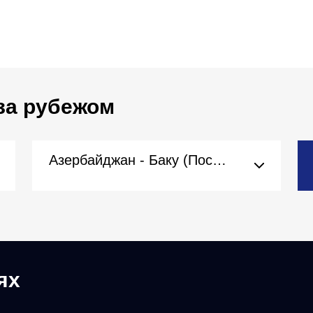
за рубежом
Азербайджан - Баку (Посольство)
ях